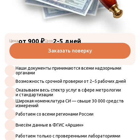
от 900 ₽
2-5 дней
Цена
Срок
Заказать поверку
Наши документы принимаются всеми надзорными
органами
Возможность срочной проверки от 2–5 рабочих дней
Оказываем весь спектр услуг в сфере метрологии
и стандартизации
Широкая номенклатура СИ — свыше 30 000 средств
измерений
Работаем со всеми регионами России
Искать
Внесём данные в ФГИС «Аршин»
Поверка СИ
Работаем только с проверенными лабораториями