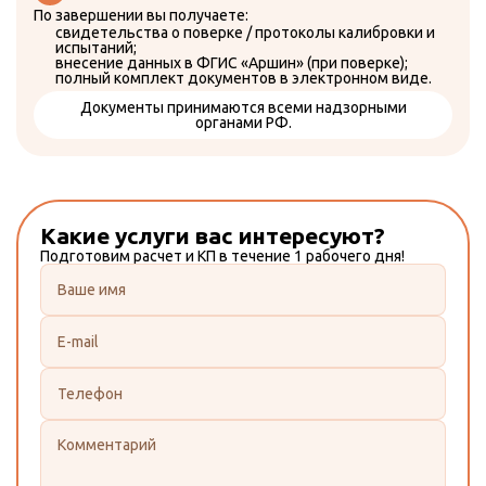
По завершении вы получаете:
свидетельства о поверке / протоколы калибровки и
испытаний;
внесение данных в ФГИС «Аршин» (при поверке);
полный комплект документов в электронном виде.
Документы принимаются всеми надзорными
органами РФ.
Какие услуги вас интересуют?
Подготовим расчет и КП в течение 1 рабочего дня!
Данное поле должно быть заполнено
Данное поле должно быть заполнено
Данное поле должно быть заполнено