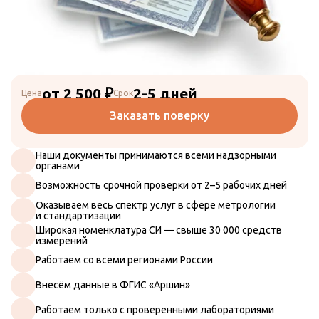
от 2 500 ₽
2-5 дней
Цена
Срок
Заказать поверку
Наши документы принимаются всеми надзорными
органами
Возможность срочной проверки от 2–5 рабочих дней
Оказываем весь спектр услуг в сфере метрологии
и стандартизации
Широкая номенклатура СИ — свыше 30 000 средств
измерений
Работаем со всеми регионами России
Искать
Внесём данные в ФГИС «Аршин»
Поверка СИ
Работаем только с проверенными лабораториями