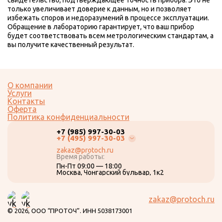
свидетельство, подтверждающее точность прибора. Это не
только увеличивает доверие к данным, но и позволяет
избежать споров и недоразумений в процессе эксплуатации.
Обращение в лабораторию гарантирует, что ваш прибор
будет соответствовать всем метрологическим стандартам, а
вы получите качественный результат.
О компании
Услуги
Контакты
Оферта
Политика конфиденциальности
+7 (985) 997-30-03
+7 (495) 997-30-03
zakaz@protoch.ru
Время работы:
Пн-Пт 09:00 — 18:00
Москва, Чонгарский бульвар, 1к2
zakaz@protoch.ru
© 2026, ООО “ПРОТОЧ”. ИНН 5038173001