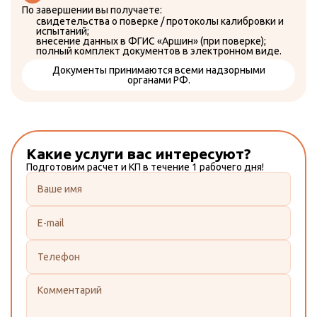
По завершении вы получаете:
свидетельства о поверке / протоколы калибровки и
испытаний;
внесение данных в ФГИС «Аршин» (при поверке);
полный комплект документов в электронном виде.
Документы принимаются всеми надзорными
органами РФ.
Какие услуги вас интересуют?
Подготовим расчет и КП в течение 1 рабочего дня!
Данное поле должно быть заполнено
Данное поле должно быть заполнено
Данное поле должно быть заполнено