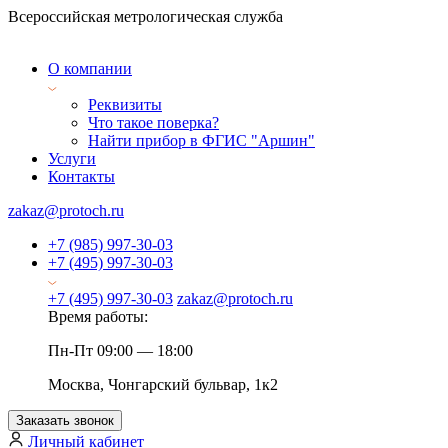
Всероссийская метрологическая служба
О компании
Реквизиты
Что такое поверка?
Найти прибор в ФГИС "Аршин"
Услуги
Контакты
zakaz@protoch.ru
+7 (985) 997-30-03
+7 (495) 997-30-03
+7 (495) 997-30-03
zakaz@protoch.ru
Время работы:
Пн-Пт 09:00 — 18:00
Москва, Чонгарский бульвар, 1к2
Заказать звонок
Личный кабинет