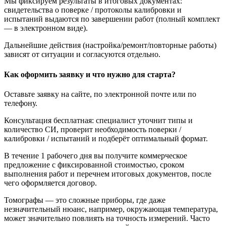
Мы фиксируем результаты в итоговых документах:
свидетельства о поверке / протоколы калибровки и
испытаний выдаются по завершении работ (полный комплект
— в электронном виде).
Дальнейшие действия (настройка/ремонт/повторные работы)
зависят от ситуации и согласуются отдельно.
Как оформить заявку и что нужно для старта?
Оставьте заявку на сайте, по электронной почте или по
телефону.
Консультация бесплатная: специалист уточнит типы и
количество СИ, проверит необходимость поверки /
калибровки / испытаний и подберёт оптимальный формат.
В течение 1 рабочего дня вы получите коммерческое
предложение с фиксированной стоимостью, сроком
выполнения работ и перечнем итоговых документов, после
чего оформляется договор.
Томографы — это сложные приборы, где даже
незначительный нюанс, например, окружающая температура,
может значительно повлиять на точность измерений. Часто