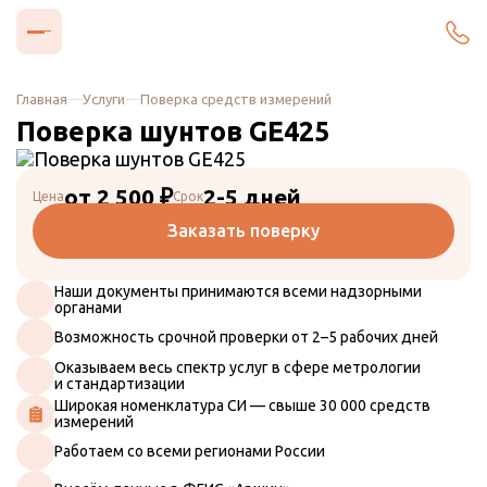
Главная
Услуги
Поверка средств измерений
Поверка шунтов GE425
от 2 500 ₽
2-5 дней
Цена
Срок
Заказать поверку
Наши документы принимаются всеми надзорными
органами
Возможность срочной проверки от 2–5 рабочих дней
Оказываем весь спектр услуг в сфере метрологии
и стандартизации
Широкая номенклатура СИ — свыше 30 000 средств
измерений
Работаем со всеми регионами России