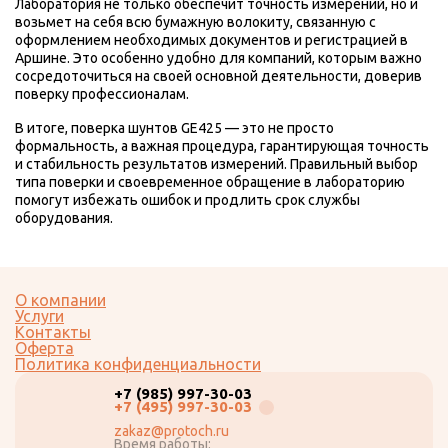
Лаборатория не только обеспечит точность измерений, но и
возьмет на себя всю бумажную волокиту, связанную с
оформлением необходимых документов и регистрацией в
Аршине. Это особенно удобно для компаний, которым важно
сосредоточиться на своей основной деятельности, доверив
поверку профессионалам.
В итоге, поверка шунтов GE425 — это не просто
формальность, а важная процедура, гарантирующая точность
и стабильность результатов измерений. Правильный выбор
типа поверки и своевременное обращение в лабораторию
помогут избежать ошибок и продлить срок службы
оборудования.
О компании
Услуги
Контакты
Оферта
Политика конфиденциальности
+7 (985) 997-30-03
+7 (495) 997-30-03
zakaz@protoch.ru
Время работы: