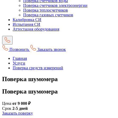
Поверка счетчиков воды
Поверка счетчиков электроэнергии
Поверка теплосчетчиков
Поверка газовых счетчиков
Калибровка СИ
Испытания СИ
Аттестация оборудования
Позвонить
Заказать звонок
Главная
Услуги
Поверка средств измерений
Поверка шумомера
Поверка шумомера
Цена
от 9 000 ₽
Срок
2-5 дней
Заказать поверку