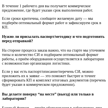
В течение 1 рабочего дня вы получаете коммерческое
предложение, где будет указан срок выполнения работ.
Если сроки критичны, сообщите желаемую дату — мы
подберём оптимальный формат работ и зафиксируем срок в
КП.
Нужно ли присылать паспорт/методику и что подготовить
перед отправкой?
На стороне процесса заказа важно, что на старте мы уточняем
типы и количество СИ и подбираем оптимальный формат
работы, а приём оборудования осуществляется в лаборатории
с возможностью организации логистики.
Если у вас есть паспорт/описание/перечень СИ, можно
приложить их к заявке — это поможет быстрее и точнее
сформировать КП и комплект итоговых документов (перечень
будет указан в коммерческом предложении).
Вы делаете поверку “на месте” (выезд) или только в
лаборатории?
Базовый формат — приём оборудования в лаборатории, при