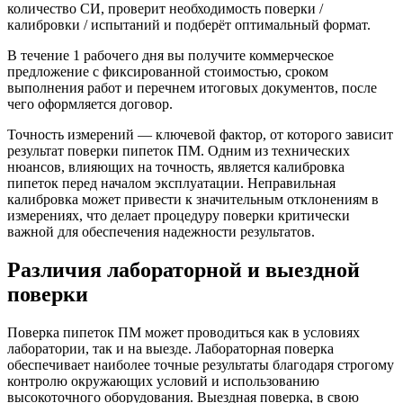
количество СИ, проверит необходимость поверки /
калибровки / испытаний и подберёт оптимальный формат.
В течение 1 рабочего дня вы получите коммерческое
предложение с фиксированной стоимостью, сроком
выполнения работ и перечнем итоговых документов, после
чего оформляется договор.
Точность измерений — ключевой фактор, от которого зависит
результат поверки пипеток ПМ. Одним из технических
нюансов, влияющих на точность, является калибровка
пипеток перед началом эксплуатации. Неправильная
калибровка может привести к значительным отклонениям в
измерениях, что делает процедуру поверки критически
важной для обеспечения надежности результатов.
Различия лабораторной и выездной
поверки
Поверка пипеток ПМ может проводиться как в условиях
лаборатории, так и на выезде. Лабораторная поверка
обеспечивает наиболее точные результаты благодаря строгому
контролю окружающих условий и использованию
высокоточного оборудования. Выездная поверка, в свою