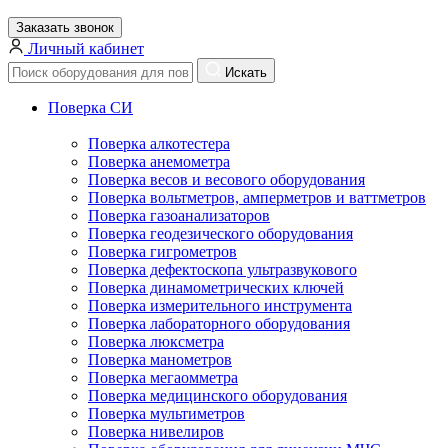
Заказать звонок
Личный кабинет
Искать
Поверка СИ
Поверка алкотестера
Поверка анемометра
Поверка весов и весового оборудования
Поверка вольтметров, амперметров и ваттметров
Поверка газоанализаторов
Поверка геодезического оборудования
Поверка гигрометров
Поверка дефектоскопа ультразвукового
Поверка динамометрических ключей
Поверка измерительного инструмента
Поверка лабораторного оборудования
Поверка люксметра
Поверка манометров
Поверка мегаомметра
Поверка медицинского оборудования
Поверка мультиметров
Поверка нивелиров