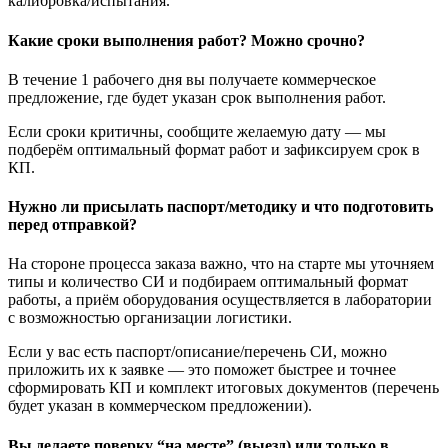
калибровка/испытания.
Какие сроки выполнения работ? Можно срочно?
В течение 1 рабочего дня вы получаете коммерческое
предложение, где будет указан срок выполнения работ.
Если сроки критичны, сообщите желаемую дату — мы
подберём оптимальный формат работ и зафиксируем срок в
КП.
Нужно ли присылать паспорт/методику и что подготовить
перед отправкой?
На стороне процесса заказа важно, что на старте мы уточняем
типы и количество СИ и подбираем оптимальный формат
работы, а приём оборудования осуществляется в лаборатории
с возможностью организации логистики.
Если у вас есть паспорт/описание/перечень СИ, можно
приложить их к заявке — это поможет быстрее и точнее
сформировать КП и комплект итоговых документов (перечень
будет указан в коммерческом предложении).
Вы делаете поверку “на месте” (выезд) или только в