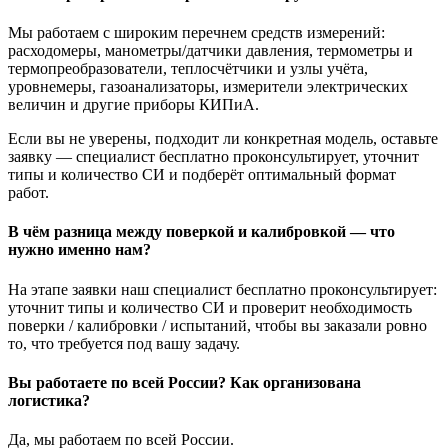
Мы работаем с широким перечнем средств измерений:
расходомеры, манометры/датчики давления, термометры и
термопреобразователи, теплосчётчики и узлы учёта,
уровнемеры, газоанализаторы, измерители электрических
величин и другие приборы КИПиА.
Если вы не уверены, подходит ли конкретная модель, оставьте
заявку — специалист бесплатно проконсультирует, уточнит
типы и количество СИ и подберёт оптимальный формат
работ.
В чём разница между поверкой и калибровкой — что
нужно именно нам?
На этапе заявки наш специалист бесплатно проконсультирует:
уточнит типы и количество СИ и проверит необходимость
поверки / калибровки / испытаний, чтобы вы заказали ровно
то, что требуется под вашу задачу.
Вы работаете по всей России? Как организована
логистика?
Да, мы работаем по всей России.