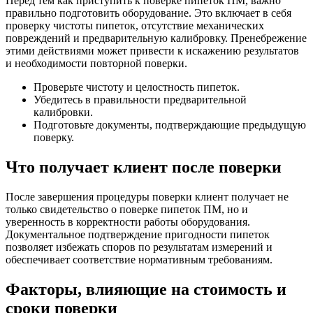
Перед тем как приступить к поверке пипеток ПМ, важно
правильно подготовить оборудование. Это включает в себя
проверку чистоты пипеток, отсутствие механических
повреждений и предварительную калибровку. Пренебрежение
этими действиями может привести к искажению результатов
и необходимости повторной поверки.
Проверьте чистоту и целостность пипеток.
Убедитесь в правильности предварительной
калибровки.
Подготовьте документы, подтверждающие предыдущую
поверку.
Что получает клиент после поверки
После завершения процедуры поверки клиент получает не
только свидетельство о поверке пипеток ПМ, но и
уверенность в корректности работы оборудования.
Документальное подтверждение пригодности пипеток
позволяет избежать споров по результатам измерений и
обеспечивает соответствие нормативным требованиям.
Факторы, влияющие на стоимость и
сроки поверки