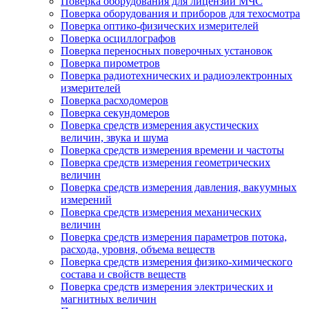
Поверка оборудования для лицензии МЧС
Поверка оборудования и приборов для техосмотра
Поверка оптико-физических измерителей
Поверка осциллографов
Поверка переносных поверочных установок
Поверка пирометров
Поверка радиотехнических и радиоэлектронных
измерителей
Поверка расходомеров
Поверка секундомеров
Поверка средств измерения акустических
величин, звука и шума
Поверка средств измерения времени и частоты
Поверка средств измерения геометрических
величин
Поверка средств измерения давления, вакуумных
измерений
Поверка средств измерения механических
величин
Поверка средств измерения параметров потока,
расхода, уровня, объема веществ
Поверка средств измерения физико-химического
состава и свойств веществ
Поверка средств измерения электрических и
магнитных величин