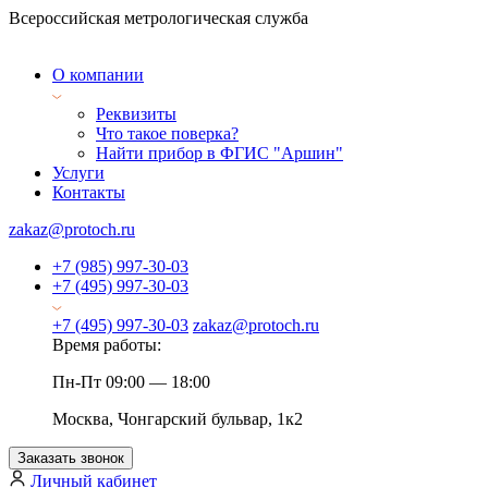
Всероссийская метрологическая служба
О компании
Реквизиты
Что такое поверка?
Найти прибор в ФГИС "Аршин"
Услуги
Контакты
zakaz@protoch.ru
+7 (985) 997-30-03
+7 (495) 997-30-03
+7 (495) 997-30-03
zakaz@protoch.ru
Время работы:
Пн-Пт 09:00 — 18:00
Москва, Чонгарский бульвар, 1к2
Заказать звонок
Личный кабинет