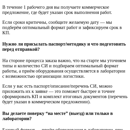
В течение 1 рабочего дня вы получаете коммерческое
предложение, где будет указан срок выполнения работ.
Если сроки критичны, сообщите желаемую дату — мы
подберём оптимальный формат работ и зафиксируем срок в
КП.
Нужно ли присылать паспорт/методику и что подготовить
перед отправкой?
На стороне процесса заказа важно, что на старте мы уточняем
типы и количество СИ и подбираем оптимальный формат
работы, а приём оборудования осуществляется в лаборатории
с возможностью организации логистики.
Если у вас есть паспорт/описание/перечень СИ, можно
приложить их к заявке — это поможет быстрее и точнее
сформировать КП и комплект итоговых документов (перечень
будет указан в коммерческом предложении).
Вы делаете поверку “на месте” (выезд) или только в
лаборатории?
Базовый формат — приём оборудования в лаборатории, при