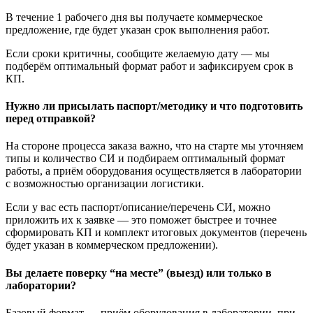
В течение 1 рабочего дня вы получаете коммерческое
предложение, где будет указан срок выполнения работ.
Если сроки критичны, сообщите желаемую дату — мы
подберём оптимальный формат работ и зафиксируем срок в
КП.
Нужно ли присылать паспорт/методику и что подготовить
перед отправкой?
На стороне процесса заказа важно, что на старте мы уточняем
типы и количество СИ и подбираем оптимальный формат
работы, а приём оборудования осуществляется в лаборатории
с возможностью организации логистики.
Если у вас есть паспорт/описание/перечень СИ, можно
приложить их к заявке — это поможет быстрее и точнее
сформировать КП и комплект итоговых документов (перечень
будет указан в коммерческом предложении).
Вы делаете поверку “на месте” (выезд) или только в
лаборатории?
Базовый формат — приём оборудования в лаборатории, при