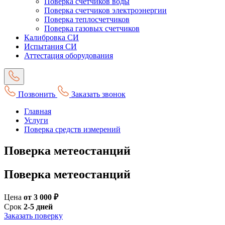
Поверка счетчиков воды
Поверка счетчиков электроэнергии
Поверка теплосчетчиков
Поверка газовых счетчиков
Калибровка СИ
Испытания СИ
Аттестация оборудования
Позвонить
Заказать звонок
Главная
Услуги
Поверка средств измерений
Поверка метеостанций
Поверка метеостанций
Цена
от 3 000 ₽
Срок
2-5 дней
Заказать поверку