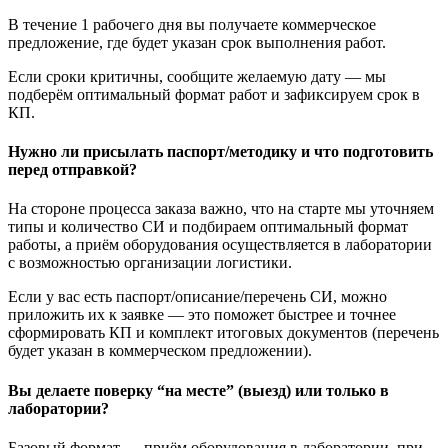
В течение 1 рабочего дня вы получаете коммерческое
предложение, где будет указан срок выполнения работ.
Если сроки критичны, сообщите желаемую дату — мы
подберём оптимальный формат работ и зафиксируем срок в
КП.
Нужно ли присылать паспорт/методику и что подготовить
перед отправкой?
На стороне процесса заказа важно, что на старте мы уточняем
типы и количество СИ и подбираем оптимальный формат
работы, а приём оборудования осуществляется в лаборатории
с возможностью организации логистики.
Если у вас есть паспорт/описание/перечень СИ, можно
приложить их к заявке — это поможет быстрее и точнее
сформировать КП и комплект итоговых документов (перечень
будет указан в коммерческом предложении).
Вы делаете поверку “на месте” (выезд) или только в
лаборатории?
Базовый формат — приём оборудования в лаборатории, при