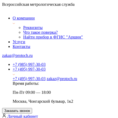
Всероссийская метрологическая служба
О компании
Реквизиты
Что такое поверка?
Найти прибор в ФГИС "Аршин"
Услуги
Контакты
zakaz@protoch.ru
+7 (985) 997-30-03
+7 (495) 997-30-03
+7 (495) 997-30-03
zakaz@protoch.ru
Время работы:
Пн-Пт 09:00 — 18:00
Москва, Чонгарский бульвар, 1к2
Заказать звонок
Личный кабинет