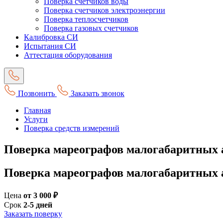
Поверка счетчиков воды
Поверка счетчиков электроэнергии
Поверка теплосчетчиков
Поверка газовых счетчиков
Калибровка СИ
Испытания СИ
Аттестация оборудования
Позвонить
Заказать звонок
Главная
Услуги
Поверка средств измерений
Поверка мареографов малогабаритных
Поверка мареографов малогабаритных
Цена
от 3 000 ₽
Срок
2-5 дней
Заказать поверку