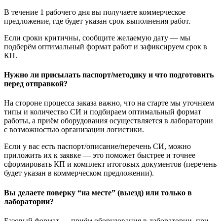
В течение 1 рабочего дня вы получаете коммерческое
предложение, где будет указан срок выполнения работ.
Если сроки критичны, сообщите желаемую дату — мы
подберём оптимальный формат работ и зафиксируем срок в
КП.
Нужно ли присылать паспорт/методику и что подготовить
перед отправкой?
На стороне процесса заказа важно, что на старте мы уточняем
типы и количество СИ и подбираем оптимальный формат
работы, а приём оборудования осуществляется в лаборатории
с возможностью организации логистики.
Если у вас есть паспорт/описание/перечень СИ, можно
приложить их к заявке — это поможет быстрее и точнее
сформировать КП и комплект итоговых документов (перечень
будет указан в коммерческом предложении).
Вы делаете поверку “на месте” (выезд) или только в
лаборатории?
Базовый формат — приём оборудования в лаборатории, при