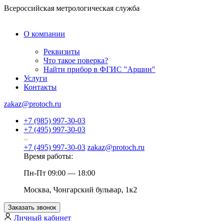
Всероссийская метрологическая служба
О компании
Реквизиты
Что такое поверка?
Найти прибор в ФГИС "Аршин"
Услуги
Контакты
zakaz@protoch.ru
+7 (985) 997-30-03
+7 (495) 997-30-03
+7 (495) 997-30-03
zakaz@protoch.ru
Время работы:
Пн-Пт 09:00 — 18:00
Москва, Чонгарский бульвар, 1к2
Заказать звонок
Личный кабинет