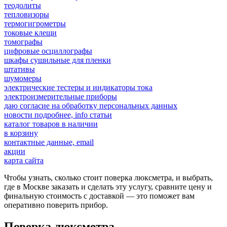
теодолиты
тепловизоры
термогигрометры
токовые клещи
томографы
цифровые осциллографы
шкафы сушильные для пленки
штативы
шумомеры
электрические тестеры и индикаторы тока
электроизмерительные приборы
даю согласие на обработку персональных данных
новости подробнее, info статьи
каталог товаров в наличии
в корзину
контактные данные, email
акции
карта сайта
Чтобы узнать, сколько стоит поверка люксметра, и выбрать,
где в Москве заказать и сделать эту услугу, сравните цену и
финальную стоимость с доставкой — это поможет вам
оперативно поверить прибор.
Поверка люксметра