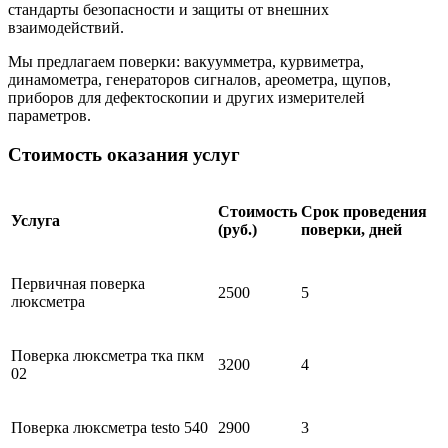
стандарты безопасности и защиты от внешних
взаимодействий.
Мы предлагаем поверки: вакуумметра, курвиметра,
динамометра, генераторов сигналов, ареометра, щупов,
приборов для дефектоскопии и других измерителей
параметров.
Стоимость оказания услуг
Стоимость
Срок проведения
Услуга
(руб.)
поверки, дней
Первичная поверка
2500
5
люксметра
Поверка люксметра тка пкм
3200
4
02
Поверка люксметра testo 540
2900
3