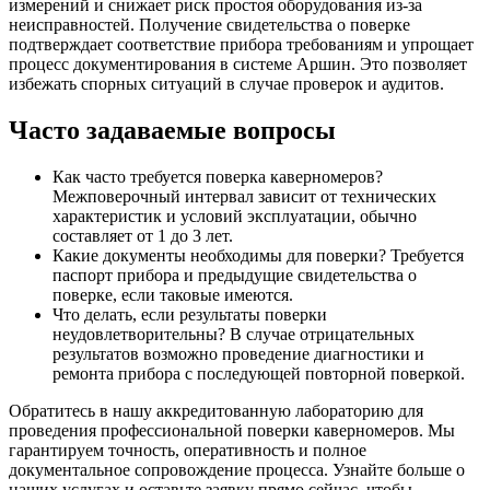
измерений и снижает риск простоя оборудования из-за
неисправностей. Получение свидетельства о поверке
подтверждает соответствие прибора требованиям и упрощает
процесс документирования в системе Аршин. Это позволяет
избежать спорных ситуаций в случае проверок и аудитов.
Часто задаваемые вопросы
Как часто требуется поверка каверномеров?
Межповерочный интервал зависит от технических
характеристик и условий эксплуатации, обычно
составляет от 1 до 3 лет.
Какие документы необходимы для поверки? Требуется
паспорт прибора и предыдущие свидетельства о
поверке, если таковые имеются.
Что делать, если результаты поверки
неудовлетворительны? В случае отрицательных
результатов возможно проведение диагностики и
ремонта прибора с последующей повторной поверкой.
Обратитесь в нашу аккредитованную лабораторию для
проведения профессиональной поверки каверномеров. Мы
гарантируем точность, оперативность и полное
документальное сопровождение процесса. Узнайте больше о
наших услугах и оставьте заявку прямо сейчас, чтобы