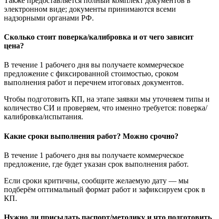
Также предоставляется полный комплект документов в
электронном виде; документы принимаются всеми
надзорными органами РФ.
Сколько стоит поверка/калибровка и от чего зависит
цена?
В течение 1 рабочего дня вы получаете коммерческое
предложение с фиксированной стоимостью, сроком
выполнения работ и перечнем итоговых документов.
Чтобы подготовить КП, на этапе заявки мы уточняем типы и
количество СИ и проверяем, что именно требуется: поверка/
калибровка/испытания.
Какие сроки выполнения работ? Можно срочно?
В течение 1 рабочего дня вы получаете коммерческое
предложение, где будет указан срок выполнения работ.
Если сроки критичны, сообщите желаемую дату — мы
подберём оптимальный формат работ и зафиксируем срок в
КП.
Нужно ли присылать паспорт/методику и что подготовить