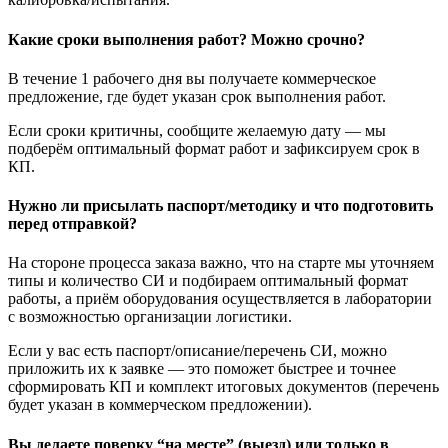
Какие сроки выполнения работ? Можно срочно?
В течение 1 рабочего дня вы получаете коммерческое
предложение, где будет указан срок выполнения работ.
Если сроки критичны, сообщите желаемую дату — мы
подберём оптимальный формат работ и зафиксируем срок в
КП.
Нужно ли присылать паспорт/методику и что подготовить
перед отправкой?
На стороне процесса заказа важно, что на старте мы уточняем
типы и количество СИ и подбираем оптимальный формат
работы, а приём оборудования осуществляется в лаборатории
с возможностью организации логистики.
Если у вас есть паспорт/описание/перечень СИ, можно
приложить их к заявке — это поможет быстрее и точнее
сформировать КП и комплект итоговых документов (перечень
будет указан в коммерческом предложении).
Вы делаете поверку “на месте” (выезд) или только в