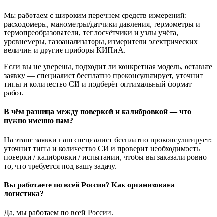
Мы работаем с широким перечнем средств измерений:
расходомеры, манометры/датчики давления, термометры и
термопреобразователи, теплосчётчики и узлы учёта,
уровнемеры, газоанализаторы, измерители электрических
величин и другие приборы КИПиА.
Если вы не уверены, подходит ли конкретная модель, оставьте
заявку — специалист бесплатно проконсультирует, уточнит
типы и количество СИ и подберёт оптимальный формат
работ.
В чём разница между поверкой и калибровкой — что
нужно именно нам?
На этапе заявки наш специалист бесплатно проконсультирует:
уточнит типы и количество СИ и проверит необходимость
поверки / калибровки / испытаний, чтобы вы заказали ровно
то, что требуется под вашу задачу.
Вы работаете по всей России? Как организована
логистика?
Да, мы работаем по всей России.