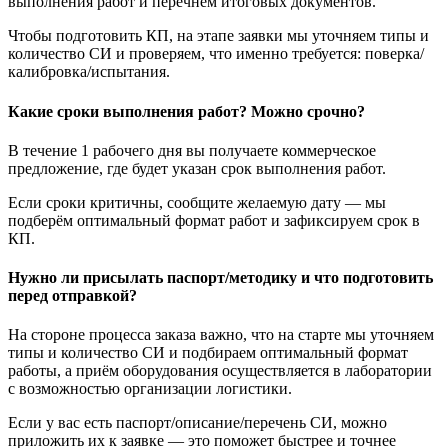
выполнения работ и перечнем итоговых документов.
Чтобы подготовить КП, на этапе заявки мы уточняем типы и
количество СИ и проверяем, что именно требуется: поверка/
калибровка/испытания.
Какие сроки выполнения работ? Можно срочно?
В течение 1 рабочего дня вы получаете коммерческое
предложение, где будет указан срок выполнения работ.
Если сроки критичны, сообщите желаемую дату — мы
подберём оптимальный формат работ и зафиксируем срок в
КП.
Нужно ли присылать паспорт/методику и что подготовить
перед отправкой?
На стороне процесса заказа важно, что на старте мы уточняем
типы и количество СИ и подбираем оптимальный формат
работы, а приём оборудования осуществляется в лаборатории
с возможностью организации логистики.
Если у вас есть паспорт/описание/перечень СИ, можно
приложить их к заявке — это поможет быстрее и точнее