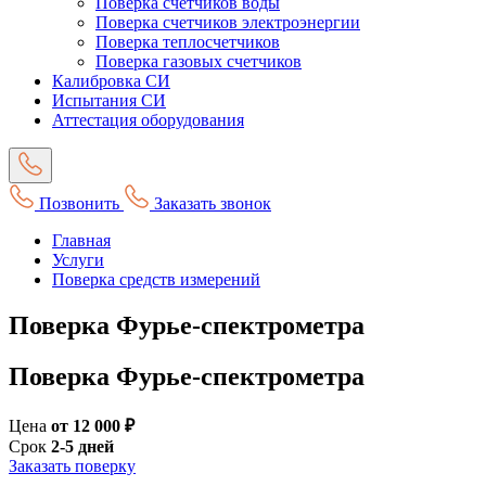
Поверка счетчиков воды
Поверка счетчиков электроэнергии
Поверка теплосчетчиков
Поверка газовых счетчиков
Калибровка СИ
Испытания СИ
Аттестация оборудования
Позвонить
Заказать звонок
Главная
Услуги
Поверка средств измерений
Поверка Фурье-спектрометра
Поверка Фурье-спектрометра
Цена
от 12 000 ₽
Срок
2-5 дней
Заказать поверку